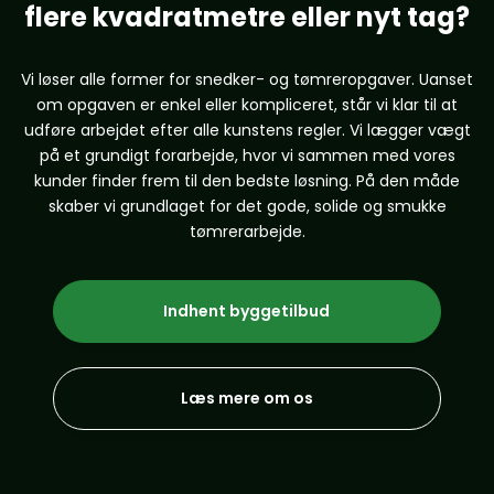
​flere kvadratmetre eller nyt tag?
Vi løser alle former for snedker- og tømreropgaver. Uanset
om opgaven er enkel eller kompliceret, står vi klar til at
udføre arbejdet efter alle kunstens regler. Vi lægger vægt
på et grundigt forarbejde, hvor vi sammen med vores
kunder finder frem til den bedste løsning. På den måde
skaber vi grundlaget for det gode, solide og smukke
tømrerarbejde.
Indhent byggetilbud
Læs mere om os