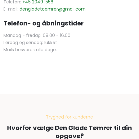
Telefon:
+45 2049 1558
E-mail:
dengladetoemrer@gmail.com
Telefon- og åbningstider​
​Mandag - fredag: 08.00 - 16.00
Lørdag og søndag: lukket
Mails besvares alle dage.
Tryghed for kunderne
Hvorfor vælge Den Glade Tømrer til din
opgave?