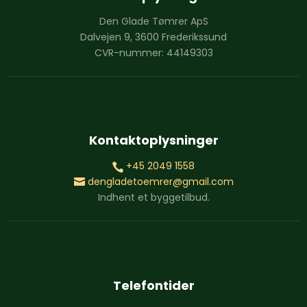
Den Glade Tømrer ApS
Dalvejen 9, 3600 Frederikssund
CVR-nummer: 44149303
Kontaktoplysninger
+45 2049 1558
dengladetoemrer@gmail.com
Indhent et byggetilbud.
Telefontider