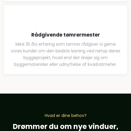
Rådgivende tømrermester
Med 35 års erfaring som tømrer rådgiver vi gerne
vores kunder om den bedste løsning ved netop deres
byggeprojekt, hvad end det drejer sig om
byggematerialer eller udnyttelse af kvadratmeter.
Hvad er dine behov?
Drømmer du om nye vinduer,